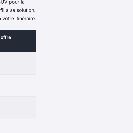
 SUV pour la
il a sa solution.
otre itinéraire.
offre