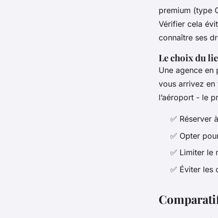
premium (type G
Vérifier cela év
connaître ses dr
Le choix du lie
Une agence en p
vous arrivez en 
l’aéroport - le 
✅ Réserver à
✅ Opter pour
✅ Limiter le
✅ Éviter les
Comparatif 