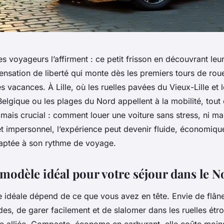
 voyageurs l’affirment : ce petit frisson en découvrant leu
sensation de liberté qui monte dès les premiers tours de rou
es vacances. À Lille, où les ruelles pavées du Vieux-Lille et 
 Belgique ou les plages du Nord appellent à la mobilité, to
mais crucial : comment louer une voiture sans stress, ni ma
t impersonnel, l’expérience peut devenir fluide, économique
aptée à son rythme de voyage.
 modèle idéal pour votre séjour dans le N
ure idéale dépend de ce que vous avez en tête. Envie de flâne
s, de garer facilement et de slalomer dans les ruelles étro