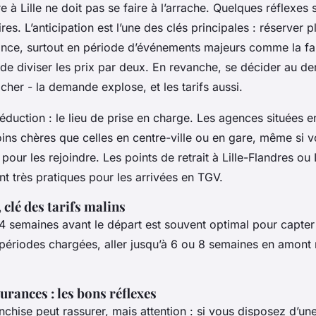
 à Lille ne doit pas se faire à l’arrache. Quelques réflexes s
ires. L’anticipation est l’une des clés principales : réserver p
ance, surtout en période d’événements majeurs comme la f
de diviser les prix par deux. En revanche, se décider au d
 cher - la demande explose, et les tarifs aussi.
réduction : le lieu de prise en charge. Les agences situées e
ins chères que celles en centre-ville ou en gare, même si 
 pour les rejoindre. Les points de retrait à Lille-Flandres ou
t très pratiques pour les arrivées en TGV.
 clé des tarifs malins
4 semaines avant le départ est souvent optimal pour capter 
 périodes chargées, aller jusqu’à 6 ou 8 semaines en amont 
urances : les bons réflexes
nchise peut rassurer, mais attention : si vous disposez d’un