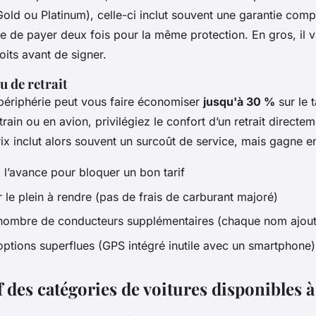
old ou Platinum), celle-ci inclut souvent une garantie comp
ite de payer deux fois pour la même protection. En gros, il 
oits avant de signer.
u de retrait
ériphérie peut vous faire économiser
jusqu'à 30 %
sur le t
train ou en avion, privilégiez le confort d’un retrait directe
prix inclut alors souvent un surcoût de service, mais gagne en
 l’avance pour bloquer un bon tarif
 le plein à rendre (pas de frais de carburant majoré)
 nombre de conducteurs supplémentaires (chaque nom ajout
 options superflues (GPS intégré inutile avec un smartphone)
des catégories de voitures disponibles à 