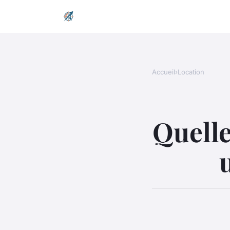
Accueil
›
Location
Quelle