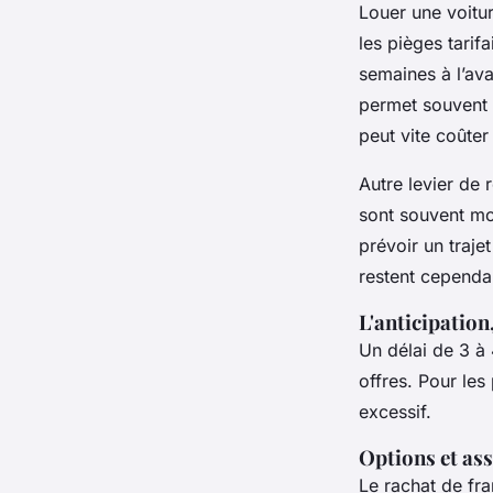
Louer une voiture
les pièges tarifa
semaines à l’av
permet souvent 
peut vite coûter
Autre levier de 
sont souvent mo
prévoir un trajet
restent cependan
L'anticipation,
Un délai de 3 à 
offres. Pour les
excessif.
Options et ass
Le rachat de fra