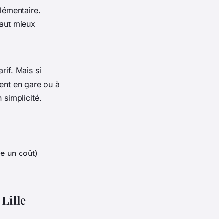
lémentaire.
vaut mieux
arif. Mais si
ment en gare ou à
 simplicité.
e un coût)
Lille