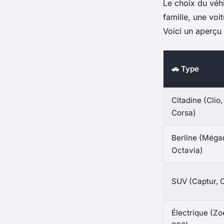
Le choix du véhi
famille, une voi
Voici un aperçu
🚗 Type
Citadine (Clio,
Corsa)
Berline (Méga
Octavia)
SUV (Captur, 
Électrique (Zo