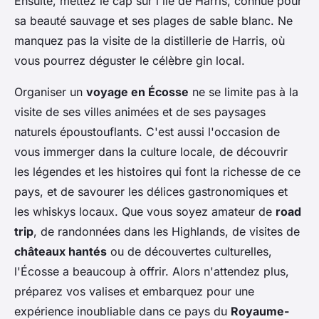
Ensuite, mettez le cap sur l'île de Harris, connue pour
sa beauté sauvage et ses plages de sable blanc. Ne
manquez pas la visite de la distillerie de Harris, où
vous pourrez déguster le célèbre gin local.
Organiser un
voyage en Écosse
ne se limite pas à la
visite de ses villes animées et de ses paysages
naturels époustouflants. C'est aussi l'occasion de
vous immerger dans la culture locale, de découvrir
les légendes et les histoires qui font la richesse de ce
pays, et de savourer les délices gastronomiques et
les whiskys locaux. Que vous soyez amateur de
road
trip
, de randonnées dans les Highlands, de visites de
châteaux hantés
ou de découvertes culturelles,
l'Écosse a beaucoup à offrir. Alors n'attendez plus,
préparez vos valises et embarquez pour une
expérience inoubliable dans ce pays du
Royaume-