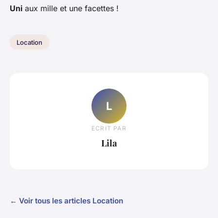
Uni
aux mille et une facettes !
Location
L
ECRIT PAR
Lila
← Voir tous les articles Location